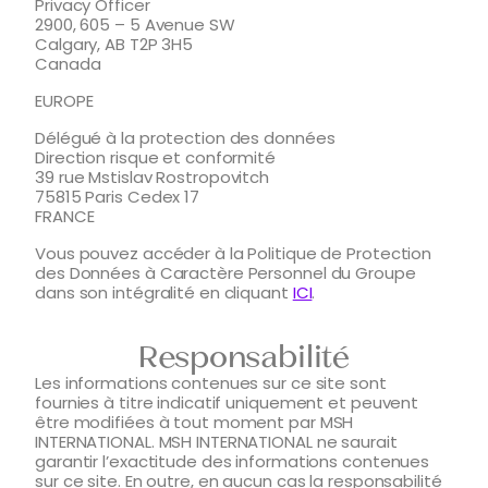
Privacy Officer
2900, 605 – 5 Avenue SW
Calgary, AB T2P 3H5
Canada
EUROPE
Délégué à la protection des données
Direction risque et conformité
39 rue Mstislav Rostropovitch
75815 Paris Cedex 17
FRANCE
Vous pouvez accéder à la Politique de Protection
des Données à Caractère Personnel du Groupe
dans son intégralité en cliquant
ICI
.
Responsabilité
Les informations contenues sur ce site sont
fournies à titre indicatif uniquement et peuvent
être modifiées à tout moment par MSH
INTERNATIONAL. MSH INTERNATIONAL ne saurait
garantir l’exactitude des informations contenues
sur ce site. En outre, en aucun cas la responsabilité