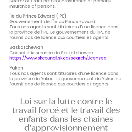
Sector of Practice: Group Insurance of persons,
Insurance of persons.
Île du Prince Edward (IPE)
Gouvernement de l’Île du Prince Edward
Tous nos agents sont titulaires d’une licence dans
la province de l’IPE. Le gouvernement du l’IPE ne
fournit pas de licence aux courtiers et agents.
Saskatchewan
Conseil d’Assurance du Saskatchewan
https://www.skcouncil.sk.ca/search/Licensee
Yukon
Tous nos agents sont titulaires d’une licence dans
la province du Yukon. Le gouvernement du Yukon ne
fournit pas de licence aux courtiers et agents.
Loi sur la lutte contre le
travail forcé et le travail des
enfants dans les chaines
d’approvisionnement