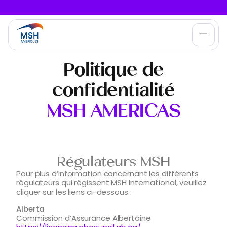
Politique de
Qui nous aidons
confidentialité
Produits
MSH AMERICAS
Infos & Services
Nous connaître
Régulateurs MSH
Pour plus d’information concernant les différents
régulateurs qui régissent MSH International, veuillez
cliquer sur les liens ci-dessous :
Alberta
Commission d’Assurance Albertaine