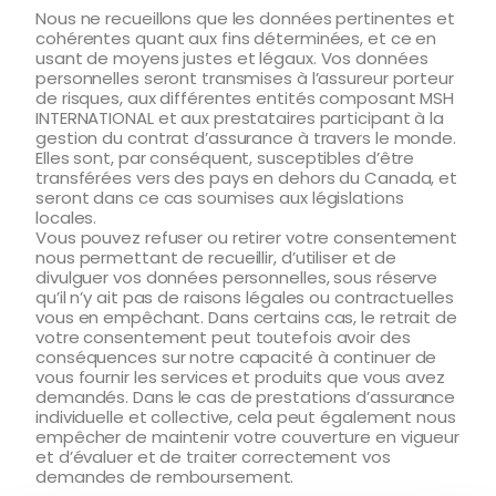
Nous ne recueillons que les données pertinentes et
cohérentes quant aux fins déterminées, et ce en
usant de moyens justes et légaux. Vos données
personnelles seront transmises à l’assureur porteur
de risques, aux différentes entités composant MSH
INTERNATIONAL et aux prestataires participant à la
gestion du contrat d’assurance à travers le monde.
Elles sont, par conséquent, susceptibles d’être
transférées vers des pays en dehors du Canada, et
seront dans ce cas soumises aux législations
locales.
Vous pouvez refuser ou retirer votre consentement
nous permettant de recueillir, d’utiliser et de
divulguer vos données personnelles, sous réserve
qu’il n’y ait pas de raisons légales ou contractuelles
vous en empêchant. Dans certains cas, le retrait de
votre consentement peut toutefois avoir des
conséquences sur notre capacité à continuer de
vous fournir les services et produits que vous avez
demandés. Dans le cas de prestations d’assurance
individuelle et collective, cela peut également nous
empêcher de maintenir votre couverture en vigueur
et d’évaluer et de traiter correctement vos
demandes de remboursement.