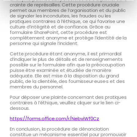
crainte de représailles. Cette procédure cruciale
permet aux membres de l’organisation et du public
de signaler les inconduites, les fraudes ou les
pratiques contraires à l’éthique, ce qui favorise une
culture d’intégrité et de confiance. Grâce au
formulaire SharePoint, cette procédure est
complètement anonyme et protège l’identité de la
personne qui signale l’incident.
Cette procédure étant anonyme, il est primordial
d’indiquer le plus de détails et de renseignements
possible sur le formulaire afin que la préoccupation
puisse être examinée et étudiée de manière
adéquate. Elle est mise à la disposition du grand
public, de la clientèle, des fournisseur·euse·s et des
membres du personnel.
Pour déposer une plainte concernant des pratiques
contraires à l’éthique, veuillez cliquer sur le lien ci-
dessous.
https://forms.office.com/r/NebviWf0Cz
En conclusion, la procédure de dénonciation
constitue un mécanisme essentiel pour promouvoir